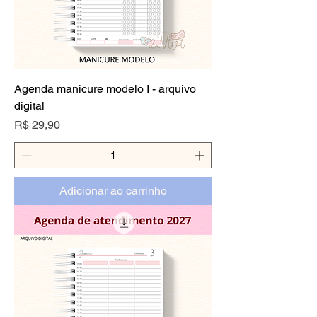
Agenda manicure modelo I - arquivo
digital
Preço
R$ 29,90
Adicionar ao carrinho