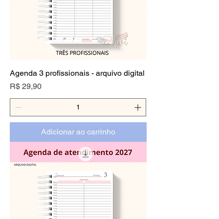
Agenda 3 profissionais - arquivo digital
Preço
R$ 29,90
Adicionar ao carrinho