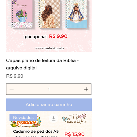
Capas plano de leitura da Bíblia -
arquivo digital
Preço
R$ 9,90
Adicionar ao carrinho
Novidades