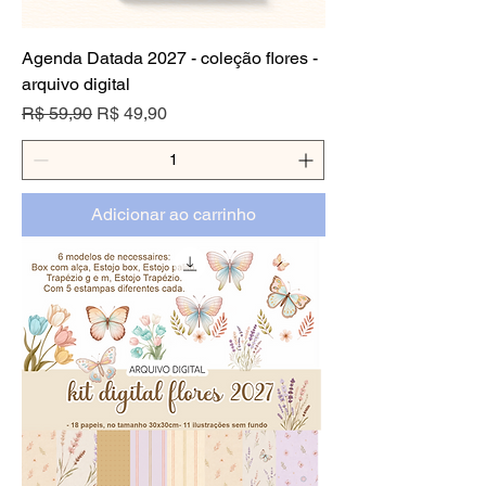
Agenda Datada 2027 - coleção flores -
arquivo digital
Preço normal
Preço promocional
R$ 59,90
R$ 49,90
Adicionar ao carrinho