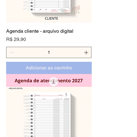
Agenda cliente - arquivo digital
Preço
R$ 29,90
Adicionar ao carrinho