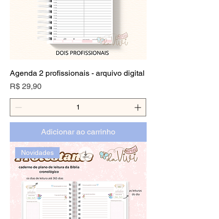
Agenda 2 profissionais - arquivo digital
Preço
R$ 29,90
Adicionar ao carrinho
Novidades