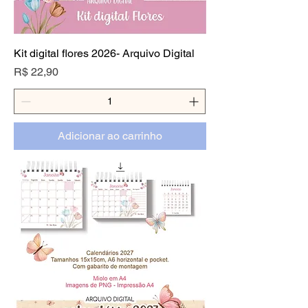
Kit digital flores 2026- Arquivo Digital
Preço
R$ 22,90
Adicionar ao carrinho