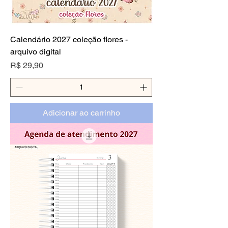
Calendário 2027 coleção flores -
arquivo digital
Preço
R$ 29,90
Adicionar ao carrinho