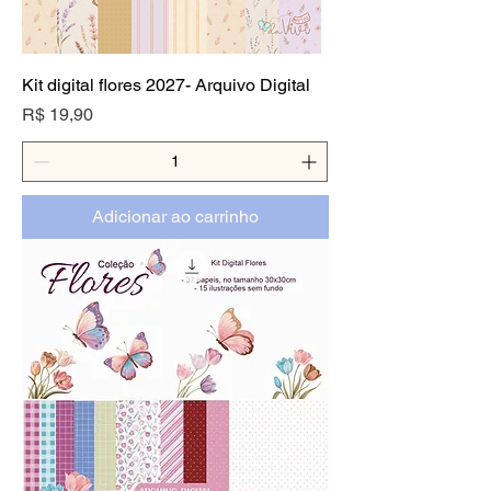
Kit digital flores 2027- Arquivo Digital
Preço
R$ 19,90
Adicionar ao carrinho