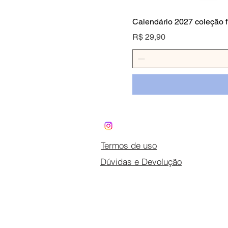
Calendário 2027 coleção fl
Preço
R$ 29,90
Termos de uso
Dúvidas e Devolução