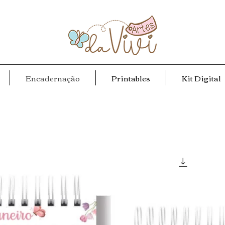
Encadernação
Printables
Kit Digital