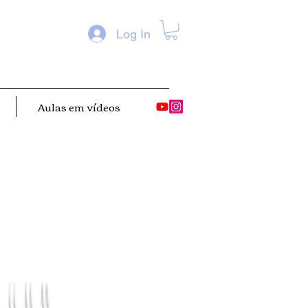
Log In
Aulas em vídeos