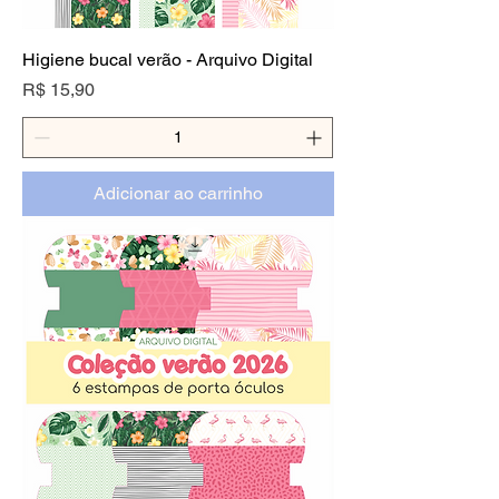
Higiene bucal verão - Arquivo Digital
Preço
R$ 15,90
Adicionar ao carrinho