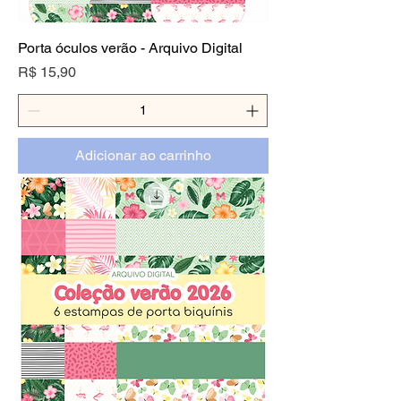
Porta óculos verão - Arquivo Digital
Preço
R$ 15,90
Adicionar ao carrinho