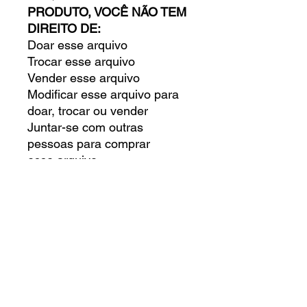
PRODUTO, VOCÊ NÃO TEM
DIREITO DE:
Doar esse arquivo
Trocar esse arquivo
Vender esse arquivo
Modificar esse arquivo para
doar, trocar ou vender
Juntar-se com outras
pessoas para comprar
esse arquivo
Doar, trocar ou vender esse
arquivo digital
VOCÊ TEM O DIREITO DE:
Criar um produto físico para
uso pessoal
Criar um produto físico para
doar
Criar um produto físico para