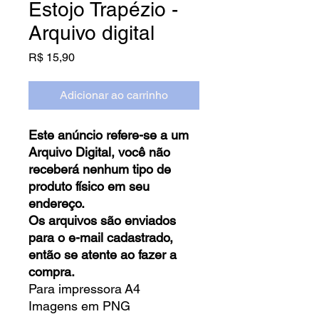
Estojo Trapézio -
Arquivo digital
Preço
R$ 15,90
Adicionar ao carrinho
Este anúncio refere-se a um
Arquivo Digital, você não
receberá nenhum tipo de
produto físico em seu
endereço.
Os arquivos são enviados
para o e-mail cadastrado,
então se atente ao fazer a
compra.
Para impressora A4
Imagens em PNG