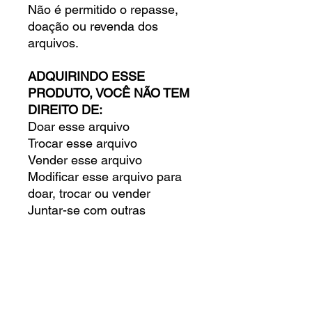
Não é permitido o repasse,
doação ou revenda dos
arquivos.
ADQUIRINDO ESSE
PRODUTO, VOCÊ NÃO TEM
DIREITO DE:
Doar esse arquivo
Trocar esse arquivo
Vender esse arquivo
Modificar esse arquivo para
doar, trocar ou vender
Juntar-se com outras
pessoas para comprar
esse arquivo
Doar, trocar ou vender esse
arquivo digital
VOCÊ TEM O DIREITO DE:
Criar um produto físico para