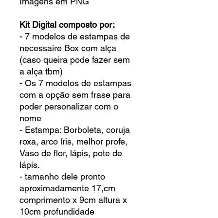
Imagens em PNG
Kit Digital composto por:
- 7 modelos de estampas de
necessaire Box com alça
(caso queira pode fazer sem
a alça tbm)
- Os 7 modelos de estampas
com a opção sem frase para
poder personalizar com o
nome
- Estampa: Borboleta, coruja
roxa, arco íris, melhor profe,
Vaso de flor, lápis, pote de
lápis.
- tamanho dele pronto
aproximadamente 17,cm
comprimento x 9cm altura x
10cm profundidade