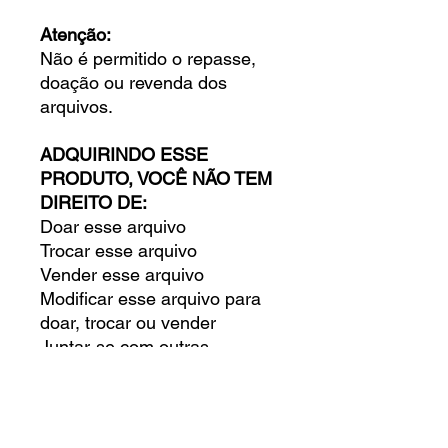
Atenção:
Não é permitido o repasse,
doação ou revenda dos
arquivos.
ADQUIRINDO ESSE
PRODUTO, VOCÊ NÃO TEM
DIREITO DE:
Doar esse arquivo
Trocar esse arquivo
Vender esse arquivo
Modificar esse arquivo para
doar, trocar ou vender
Juntar-se com outras
pessoas para comprar
esse arquivo
Doar, trocar ou vender esse
arquivo digital