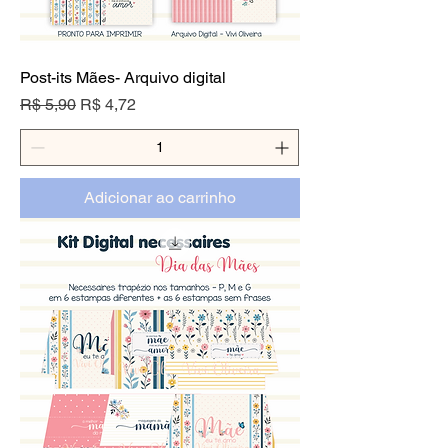
Post-its Mães- Arquivo digital
Preço normal
Preço promocional
R$ 5,90
R$ 4,72
Adicionar ao carrinho