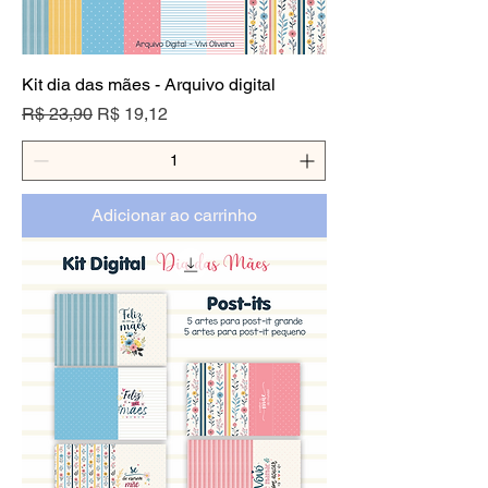
Kit dia das mães - Arquivo digital
Preço normal
Preço promocional
R$ 23,90
R$ 19,12
Adicionar ao carrinho