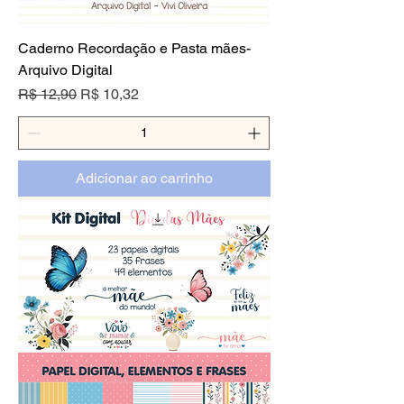
Caderno Recordação e Pasta mães-
Arquivo Digital
Preço normal
Preço promocional
R$ 12,90
R$ 10,32
Adicionar ao carrinho