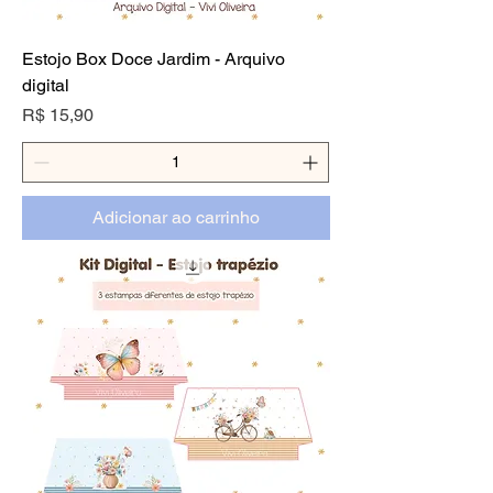
Estojo Box Doce Jardim - Arquivo
digital
Preço
R$ 15,90
Adicionar ao carrinho