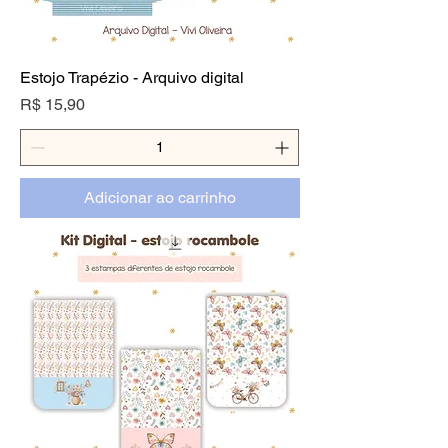
Estojo Trapézio - Arquivo digital
Preço
R$ 15,90
Adicionar ao carrinho