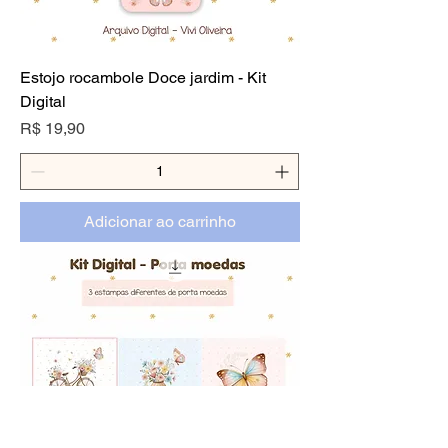
Estojo rocambole Doce jardim - Kit
Digital
Preço
R$ 19,90
Adicionar ao carrinho