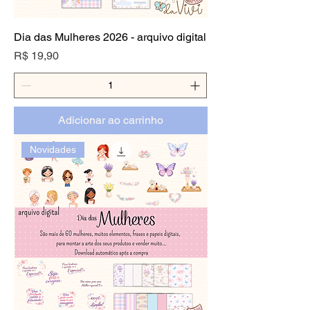
Dia das Mulheres 2026 - arquivo digital
Preço
R$ 19,90
Adicionar ao carrinho
Novidades