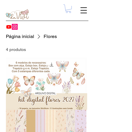
Página inicial
Flores
4 produtos