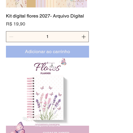
Kit digital flores 2027- Arquivo Digital
Preço
R$ 19,90
Adicionar ao carrinho