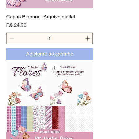
Capas Planner - Arquivo digital
Preço
R$ 24,90
Adicionar ao carrinho