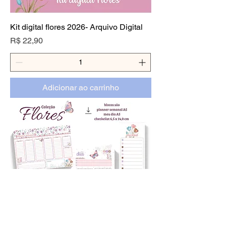
Kit digital flores 2026- Arquivo Digital
Preço
R$ 22,90
Adicionar ao carrinho