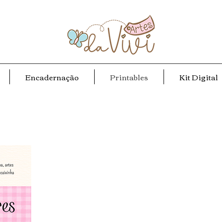
Encadernação
Printables
Kit Digital