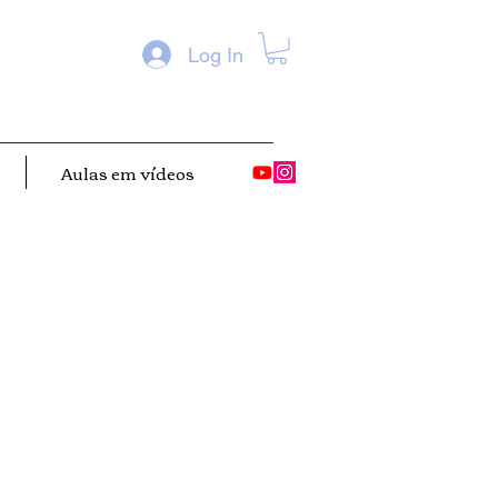
Log In
Aulas em vídeos