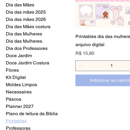
Dia das Mães
Dia das mães 2025
Dia das mães 2026
Dia das Mães costura
Dia das Mulheres
Printables dia das mulhere
Dia das Mulheres.
arquivo digital
Dia dos Professores
Preço
R$ 15,90
Doce Jardim
Doce Jardim Costura
Flores
Kit Digital
Adicionar ao carrin
Moldes Limpos
Necessaires
Páscoa
Planner 2027
Plano de leitura da Bíblia
Printables
Professoras