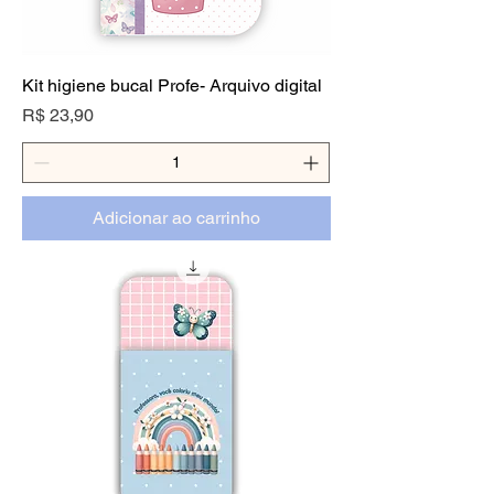
Kit higiene bucal Profe- Arquivo digital
Preço
R$ 23,90
Adicionar ao carrinho