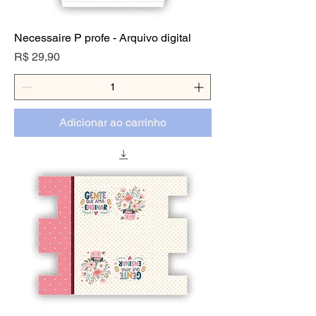
Necessaire P profe - Arquivo digital
Preço
R$ 29,90
Adicionar ao carrinho