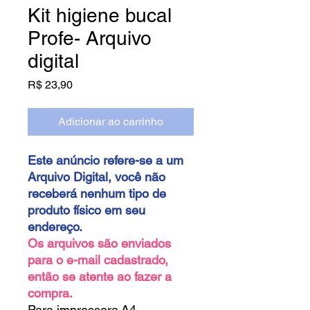
Kit higiene bucal
Profe- Arquivo
digital
Preço
R$ 23,90
Adicionar ao carrinho
Este anúncio refere-se a um
Arquivo Digital, você não
receberá nenhum tipo de
produto físico em seu
endereço.
Os arquivos são enviados
para o e-mail cadastrado,
então se atente ao fazer a
compra.
Para impressora A4