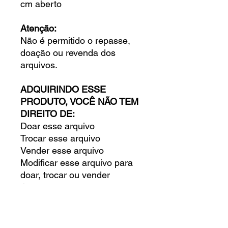
cm aberto
Atenção:
Não é permitido o repasse,
doação ou revenda dos
arquivos.
ADQUIRINDO ESSE
PRODUTO, VOCÊ NÃO TEM
DIREITO DE:
Doar esse arquivo
Trocar esse arquivo
Vender esse arquivo
Modificar esse arquivo para
doar, trocar ou vender
Juntar-se com outras
pessoas para comprar
esse arquivo
Doar, trocar ou vender esse