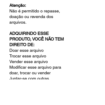
Atenção:
Não é permitido o repasse,
doação ou revenda dos
arquivos.
ADQUIRINDO ESSE
PRODUTO, VOCÊ NÃO TEM
DIREITO DE:
Doar esse arquivo
Trocar esse arquivo
Vender esse arquivo
Modificar esse arquivo para
doar, trocar ou vender
Juntar-se com outras
pessoas para comprar
esse arquivo
Doar, trocar ou vender esse
arquivo digital