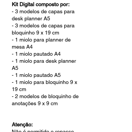
Kit Digital composto por:
- 3 modelos de capas para
desk planner A5
- 3 modelos de capas para
bloquinho 9 x 19 cm
- 1 miolo para planner de
mesa A4
- 1 miolo pautado A4
- 1 miolo para desk planner
A5
- 1 miolo pautado A5
- 1 miolo para bloquinho 9 x
19 cm
- 2 modelos de bloquinho de
anotações 9 x 9 cm
Atenção:
Não é permitido o repasse,