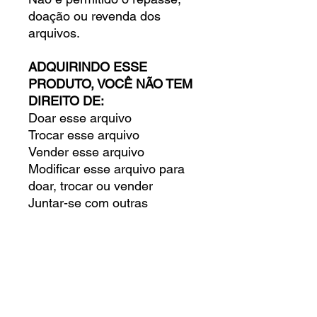
doação ou revenda dos
arquivos.
ADQUIRINDO ESSE
PRODUTO, VOCÊ NÃO TEM
DIREITO DE:
Doar esse arquivo
Trocar esse arquivo
Vender esse arquivo
Modificar esse arquivo para
doar, trocar ou vender
Juntar-se com outras
pessoas para comprar
esse arquivo
Doar, trocar ou vender esse
arquivo digital
VOCÊ TEM O DIREITO DE:
Criar um produto físico para