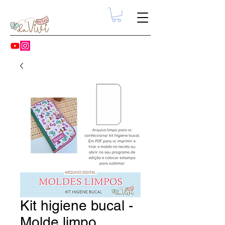
Kit higiene bucal -
Molde limpo