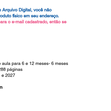
 Arquivo Digital, você não
oduto físico em seu endereço.
ara o e-mail cadastrado, então se
e aula para 6 e 12 meses- 6 meses
288 páginas
6 e 2027
im