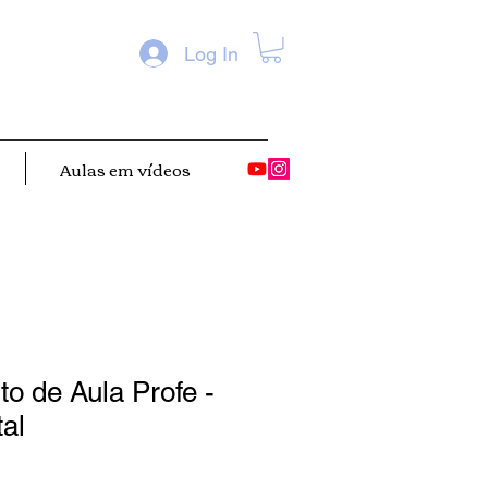
Log In
Aulas em vídeos
o de Aula Profe -
tal