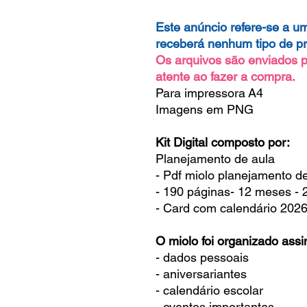
Este anúncio refere-se a um
receberá nenhum tipo de pr
Os arquivos são enviados p
atente ao fazer a compra.
Para impressora A4
Imagens em PNG
Kit Digital composto por:
Planejamento de aula
- Pdf miolo planejamento d
- 190 páginas- 12 meses - 
- Card com calendário 202
O miolo foi organizado ass
- dados pessoais
- aniversariantes
- calendário escolar
- eventos importantes